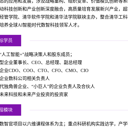
态的应用和发展，涉及战略重构、组织变革、价值模式创新等系
动科技创新和产业创新深度融合，高质量培育发展新兴产业，超
经管学院、清华软件学院和清华法学院联袂主办，整合清华工科
培养全球AI智能时代数智科技领军人才。
标学员
“人工智能+”战略决策人和股东成员；
型企业董事长、CEO、总经理、副总经理
企业CDO、COO、CTO、CFO、CMO、CIO
企业数科公司相关负责人
代独角兽企业、“小巨人”的企业负责人及合伙人
未来科技和未来产业投资的投资家
程模块
数智官项目以六维课程体系为主；重点科研机构实践访学，产学