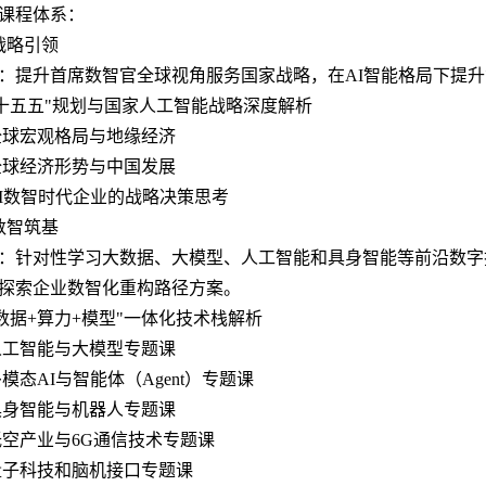
课程体系：
战略引领
：提升首席数智官全球视角服务国家战略，在AI智能格局下提
1"十五五"规划与国家人工智能战略深度解析
2全球宏观格局与地缘经济
3全球经济形势与中国发展
4AI数智时代企业的战略决策思考
数智筑基
：针对性学习大数据、大模型、人工智能和具身智能等前沿数字
探索企业数智化重构路径方案。
1"数据+算力+模型"一体化技术栈解析
2人工智能与大模型专题课
3多模态AI与智能体（Agent）专题课
4具身智能与机器人专题课
5低空产业与6G通信技术专题课
6量子科技和脑机接口专题课