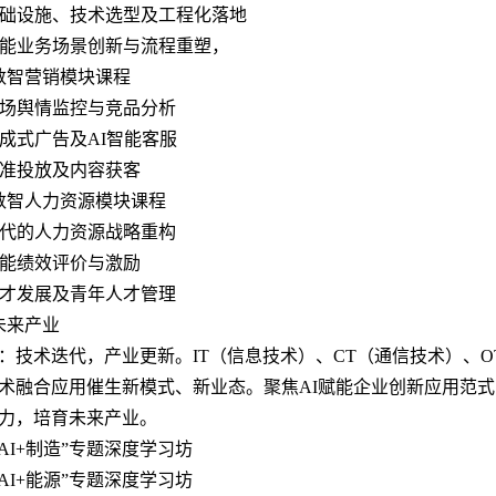
基础设施、技术选型及工程化落地
赋能业务场景创新与流程重塑，
3 数智营销模块课程
市场舆情监控与竞品分析
生成式广告及AI智能客服
精准投放及内容获客
4 数智人力资源模块课程
时代的人力资源战略重构
赋能绩效评价与激励
人才发展及青年人才管理
未来产业
：技术迭代，产业更新。IT（信息技术）、CT（通信技术）、O
术融合应用催生新模式、新业态。聚焦AI赋能企业创新应用范
力，培育未来产业。
1 “AI+制造”专题深度学习坊
2 “AI+能源”专题深度学习坊