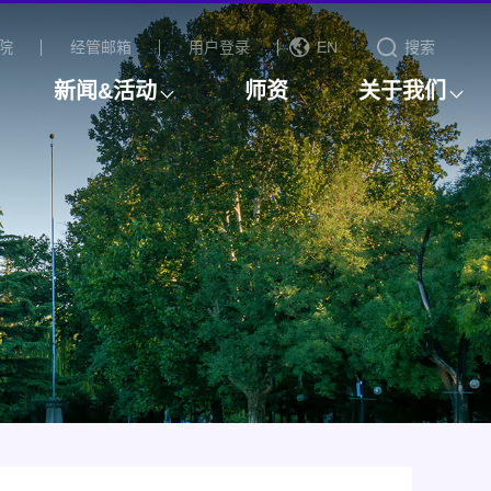
院
经管邮箱
用户登录
EN
搜索
新闻&活动
师资
关于我们