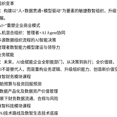
组织变革
：构建以“人+数据贯通+模型驱动"为要素的敏捷数智组织，升
展。
1“AI+”重塑企业商业模式
2 人机混合组织：管理者+AI Agent协同
3 多源数据组织流程的AI智能决策
4 管理者数智能力模型建设与领导力
业务赋能
：未来，AI会赋能企业全职能部门，从决策到执行；全价值链，从
AI不是替代人，而是重构业务逻辑、升级组织能力、创造新价值
1 数智财务模块课程
辅助预算与投资回报预测
数据产品化及数据资产价值管理
背景下财务数据流通、合规与风险
2 数智科技模块课程
AI技术路线及数智生态技术底座