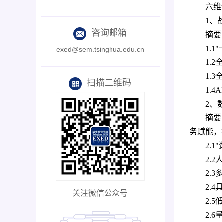
六维
1、
咨询邮箱
摘要
1.
exed@sem.tsinghua.edu.cn
1.
1.
扫描二维码
1.
2、
摘要
务赋能，
2.
2.
2.
2.
关注微信公众号
2.
2.