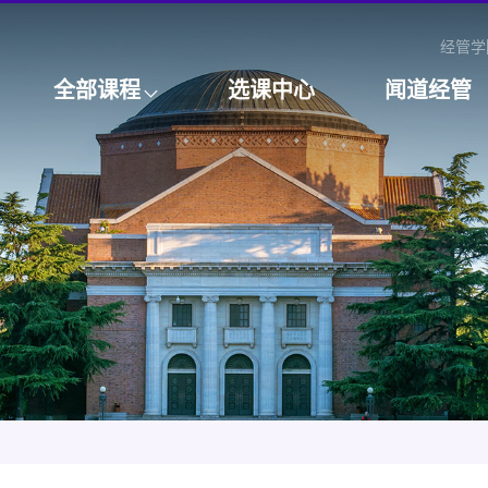
经管学
全部课程
选课中心
闻道经管