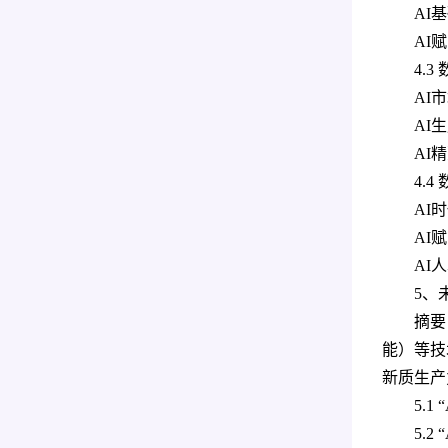
AI
AI
4.
AI
AI
AI
4.
AI
AI
AI
5、
摘要
能）等技
新质生产
5.
5.