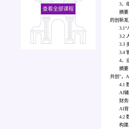
3、
查看全部课程
摘要
的创新发
3.
3.
3.
3.
4、
摘要
共创"，
4.
AI
财务
AI
4.
构建