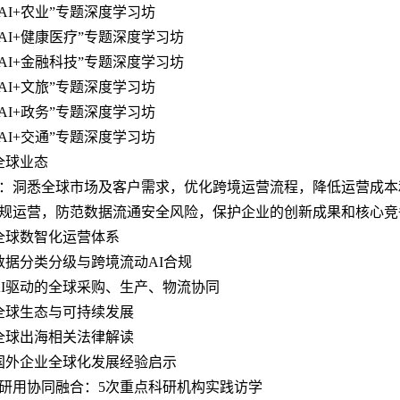
3 “AI+农业”专题深度学习坊
4 “AI+健康医疗”专题深度学习坊
5 “AI+金融科技”专题深度学习坊
6 “AI+文旅”专题深度学习坊
7 “AI+政务”专题深度学习坊
8 “AI+交通”专题深度学习坊
全球业态
：洞悉全球市场及客户需求，优化跨境运营流程，降低运营成本
规运营，防范数据流通安全风险，保护企业的创新成果和核心竞
1 全球数智化运营体系
2 数据分类分级与跨境流动AI合规
3 AI驱动的全球采购、生产、物流协同
4 全球生态与可持续发展
5 全球出海相关法律解读
6 国外企业全球化发展经验启示
研用协同融合：5次重点科研机构实践访学