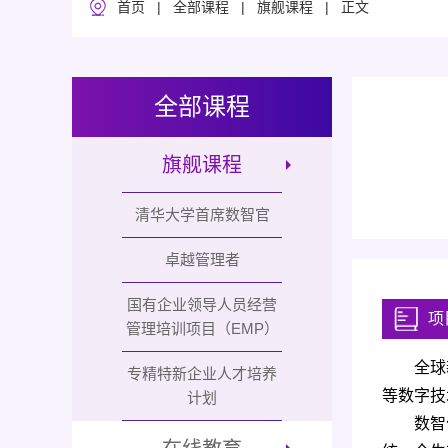
|
|
| 正文
首页
全部课程
旗舰课程
全部课程
旗舰课程
清华大学首席数智官
卓越管理者
国有企业领导人员经营
项
管理培训项目（EMP）
全球
专精特新企业人才培养
等数字技
计划
数智