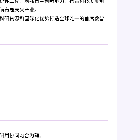
统性工程，增强自主创新能力，抢占科技发展制
前布局未来产业。
科研资源和国际化优势打造全球唯一的首席数智
研用协同融合为辅。